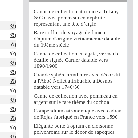
Canne de collection attribuée à Tiffany
& Co avec pommeau en néphrite
représentant une tête d’aigle
Rare coffret de voyage de fumeur
d'opium d'origine vietnamienne datable
s
du 19ème siècle
Canne de collection en agate, vermeil et
écaille signée Cartier datable vers
1890/1900
Grande sphère armillaire avec décor dit
à l'Abbé Nollet attribuable à Desnos
datable vers 1740/50
Canne de collection avec pommeau en
argent sur le rare thème du cochon
Compendium astronomique avec cadran
de Rojas fabriqué en France vers 1590
Elégante boite à opium en cloisonné
polychrome sur le décor de sapèques