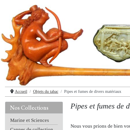
Accueil
Objets du tabac
Pipes et fumes de divers matériaux
Pipes et fumes de 
Nos Collections
Marine et Sciences
Nous vous prions de bien vou
Cannes de collection