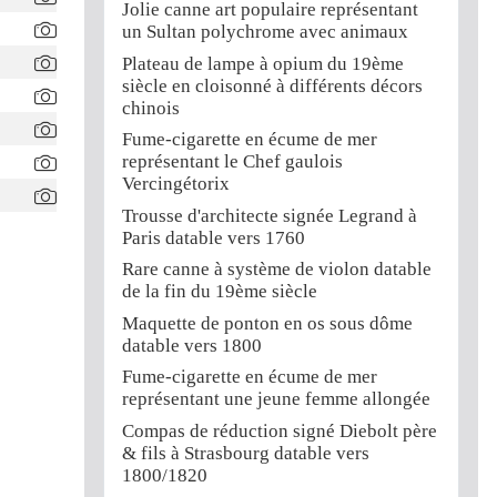
Jolie canne art populaire représentant
un Sultan polychrome avec animaux
Plateau de lampe à opium du 19ème
siècle en cloisonné à différents décors
chinois
Fume-cigarette en écume de mer
représentant le Chef gaulois
Vercingétorix
Trousse d'architecte signée Legrand à
Paris datable vers 1760
Rare canne à système de violon datable
de la fin du 19ème siècle
Maquette de ponton en os sous dôme
datable vers 1800
Fume-cigarette en écume de mer
représentant une jeune femme allongée
Compas de réduction signé Diebolt père
& fils à Strasbourg datable vers
1800/1820