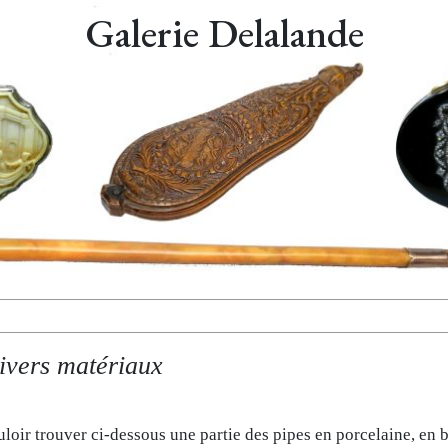
Galerie Delalande
divers matériaux
loir trouver ci-dessous une partie des pipes en porcelaine, en 