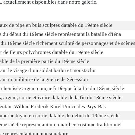
... actuellement disponibles dans notre galerie.
ux de pipe en buis sculptés datable du 19ème siècle
e du début du 19ème siècle représentant la bataille d'Iéna
 du 19ème siècle richement sculpté de personnages et de scène
or de fleurs polychromes datable du 19ème siècle
table de la première partie du 19ème siècle
ant le visage d’un soldat barbu et moustachu
ant un militaire de la guerre de Sécession
e chemisée argent conçue à Dieppe à la fin du 18ème siècle
 argent, corne et ivoire datable de la fin du 18ème siècle
sentant Willem Frederik Karel Prince des Pays-Bas
superbe tuyau en corne datable du début du 19ème siècle
me siècle représentant un renard en costume traditionnel
me représentant un mousquetaire