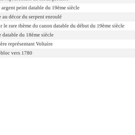
argent peint datable du 19ème siècle
e au décor du serpent enroulé
ur le rare thème du canon datable du début du 19ème siècle
e datable du 18ème siècle
ère représentant Voltaire
obloc vers 1780