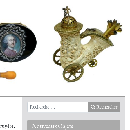
Rechercher
Nouveaux Objets
bruyère,