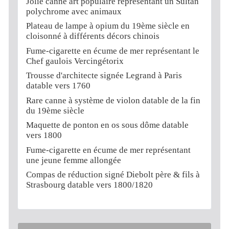
Jolie canne art populaire représentant un Sultan
polychrome avec animaux
Plateau de lampe à opium du 19ème siècle en
cloisonné à différents décors chinois
Fume-cigarette en écume de mer représentant le
Chef gaulois Vercingétorix
Trousse d'architecte signée Legrand à Paris
datable vers 1760
Rare canne à système de violon datable de la fin
du 19ème siècle
Maquette de ponton en os sous dôme datable
vers 1800
Fume-cigarette en écume de mer représentant
une jeune femme allongée
Compas de réduction signé Diebolt père & fils à
Strasbourg datable vers 1800/1820