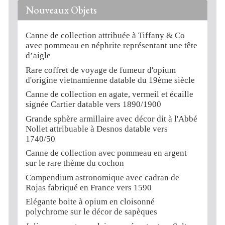
Nouveaux Objets
Canne de collection attribuée à Tiffany & Co
avec pommeau en néphrite représentant une tête
d’aigle
Rare coffret de voyage de fumeur d'opium
d'origine vietnamienne datable du 19ème siècle
Canne de collection en agate, vermeil et écaille
signée Cartier datable vers 1890/1900
Grande sphère armillaire avec décor dit à l'Abbé
Nollet attribuable à Desnos datable vers
1740/50
Canne de collection avec pommeau en argent
sur le rare thème du cochon
Compendium astronomique avec cadran de
Rojas fabriqué en France vers 1590
Elégante boite à opium en cloisonné
polychrome sur le décor de sapèques