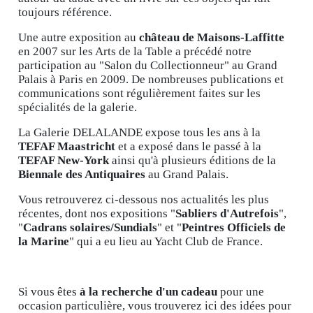
toujours référence.
Une autre exposition au
château de Maisons-Laffitte
en 2007 sur les Arts de la Table a précédé notre
participation au "Salon du Collectionneur" au Grand
Palais à Paris en 2009. De nombreuses publications et
communications sont régulièrement faites sur les
spécialités de la galerie.
La Galerie DELALANDE expose tous les ans à la
TEFAF Maastricht
et a exposé dans le passé à la
TEFAF New-York
ainsi qu'à plusieurs éditions de la
Biennale des Antiquaires
au Grand Palais.
Vous retrouverez ci-dessous nos actualités les plus
récentes, dont nos expositions "
Sabliers d'Autrefois
",
"
Cadrans solaires/Sundials
" et "
Peintres Officiels de
la Marine
" qui a eu lieu au Yacht Club de France.
Si vous êtes
à la recherche d'un cadeau
pour une
occasion particulière, vous trouverez ici des idées pour