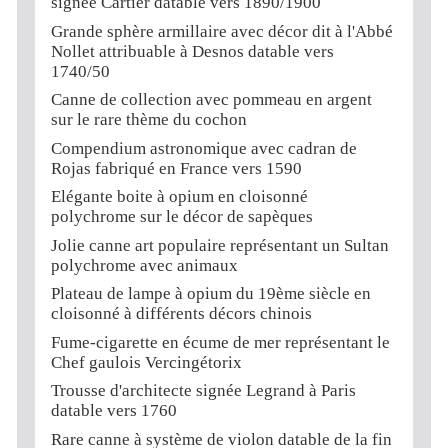
signée Cartier datable vers 1890/1900
Grande sphère armillaire avec décor dit à l'Abbé
Nollet attribuable à Desnos datable vers
1740/50
Canne de collection avec pommeau en argent
sur le rare thème du cochon
Compendium astronomique avec cadran de
Rojas fabriqué en France vers 1590
Elégante boite à opium en cloisonné
polychrome sur le décor de sapèques
Jolie canne art populaire représentant un Sultan
polychrome avec animaux
Plateau de lampe à opium du 19ème siècle en
cloisonné à différents décors chinois
Fume-cigarette en écume de mer représentant le
Chef gaulois Vercingétorix
Trousse d'architecte signée Legrand à Paris
datable vers 1760
Rare canne à système de violon datable de la fin