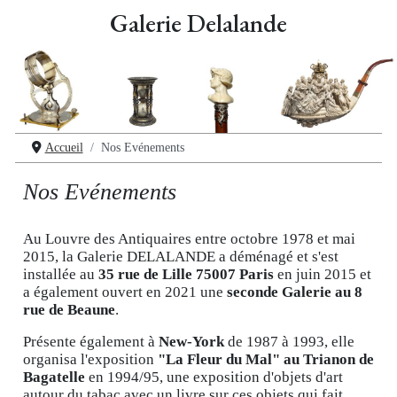
Galerie Delalande
Accueil
Nos Evénements
Nos Evénements
Au Louvre des Antiquaires entre octobre 1978 et mai
2015, la Galerie DELALANDE a déménagé et s'est
installée au
35 rue de Lille 75007 Paris
en juin 2015 et
a également ouvert en 2021 une
seconde Galerie au 8
rue de Beaune
.
Présente également à
New-York
de 1987 à 1993, elle
organisa l'exposition
"La Fleur du Mal" au Trianon de
Bagatelle
en 1994/95, une exposition d'objets d'art
autour du tabac avec un livre sur ces objets qui fait