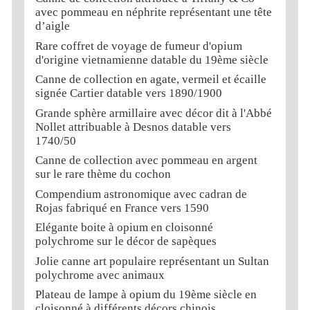
avec pommeau en néphrite représentant une tête
d’aigle
Rare coffret de voyage de fumeur d'opium
d'origine vietnamienne datable du 19ème siècle
Canne de collection en agate, vermeil et écaille
signée Cartier datable vers 1890/1900
Grande sphère armillaire avec décor dit à l'Abbé
Nollet attribuable à Desnos datable vers
1740/50
Canne de collection avec pommeau en argent
sur le rare thème du cochon
Compendium astronomique avec cadran de
Rojas fabriqué en France vers 1590
Elégante boite à opium en cloisonné
polychrome sur le décor de sapèques
Jolie canne art populaire représentant un Sultan
polychrome avec animaux
Plateau de lampe à opium du 19ème siècle en
cloisonné à différents décors chinois