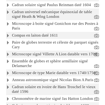
Cadran solaire signé Paulus Reinman daté 1604
Cadran universel mécanique équinoxial de table
signé Heath & Wing London
Microscope à boite signé Gonichon rue des Postes à
Paris
Compas en laiton daté 1611
Paire de globes terrestre et céleste de parquet signés
Cary
Microscope signé Villette A Lion datable vers 1700
Ensemble de globes et sphère armillaire signé
Delamarche
Microscope de type Marie datable vers 1740/1750
Anneau astronomique signé Nicolas Bion A Paris
Cadran solaire en ivoire de Hans Troschel le vieux
daté 1596
Chronomètre de marine signé Jas Hatton London