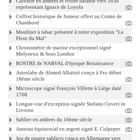
Calvaire en ambres et ivoire datable vers 1630
représentant Ignace de Loyola
Coffret historique de fumeur offert au Comte de
Chambord
Moulinet à tabac présenté à notre exposition "La
Fleur du Mal"
Chronomètre de marine exceptionnel signé
Molyneux & Sons London
ROSTRE de NARVAL d'époque Renaissance
Astrolabe de Ahmed Albatuti conçu à Fez début
18ème siècle
Microscope signé François Villette à Liège daté
1768
Longue-vue d'exception signée Stefano Coveri in
Livorno
Sablier en ambres du 18ème siècle
Anneau équinoxial en argent signé E. Culpeper
Jeu de quatre sabliers conçu en Allemagne vers