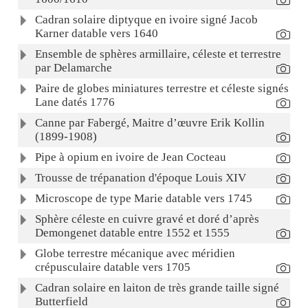
Cadran solaire diptyque en ivoire signé Jacob
Karner datable vers 1640
Ensemble de sphères armillaire, céleste et terrestre
par Delamarche
Paire de globes miniatures terrestre et céleste signés
Lane datés 1776
Canne par Fabergé, Maitre d’œuvre Erik Kollin
(1899-1908)
Pipe à opium en ivoire de Jean Cocteau
Trousse de trépanation d'époque Louis XIV
Microscope de type Marie datable vers 1745
Sphère céleste en cuivre gravé et doré d’après
Demongenet datable entre 1552 et 1555
Globe terrestre mécanique avec méridien
crépusculaire datable vers 1705
Cadran solaire en laiton de très grande taille signé
Butterfield