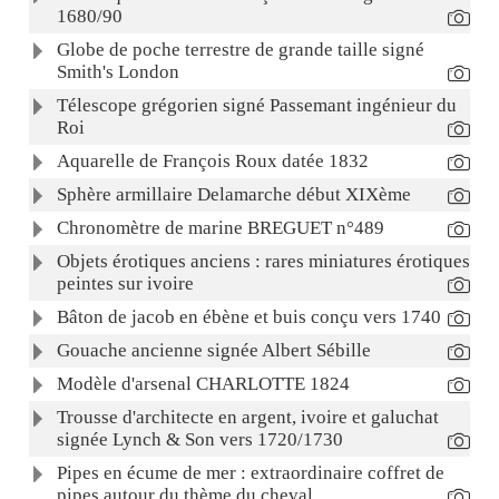
1680/90
Globe de poche terrestre de grande taille signé
Smith's London
Télescope grégorien signé Passemant ingénieur du
Roi
Aquarelle de François Roux datée 1832
Sphère armillaire Delamarche début XIXème
Chronomètre de marine BREGUET n°489
Objets érotiques anciens : rares miniatures érotiques
peintes sur ivoire
Bâton de jacob en ébène et buis conçu vers 1740
Gouache ancienne signée Albert Sébille
Modèle d'arsenal CHARLOTTE 1824
Trousse d'architecte en argent, ivoire et galuchat
signée Lynch & Son vers 1720/1730
Pipes en écume de mer : extraordinaire coffret de
pipes autour du thème du cheval