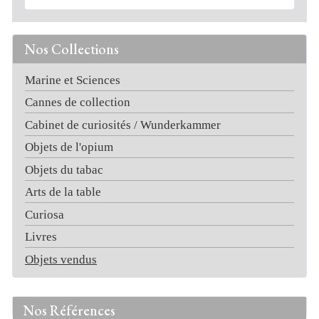
Nos Collections
Marine et Sciences
Cannes de collection
Cabinet de curiosités / Wunderkammer
Objets de l'opium
Objets du tabac
Arts de la table
Curiosa
Livres
Objets vendus
Nos Références