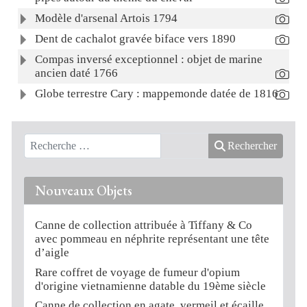
Modèle d'arsenal Artois 1794
Dent de cachalot gravée biface vers 1890
Compas inversé exceptionnel : objet de marine
ancien daté 1766
Globe terrestre Cary : mappemonde datée de 1816
Rechercher
Nouveaux Objets
Canne de collection attribuée à Tiffany & Co
avec pommeau en néphrite représentant une tête
d’aigle
Rare coffret de voyage de fumeur d'opium
d'origine vietnamienne datable du 19ème siècle
Canne de collection en agate, vermeil et écaille