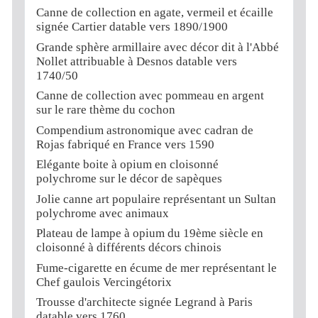
Canne de collection en agate, vermeil et écaille
signée Cartier datable vers 1890/1900
Grande sphère armillaire avec décor dit à l'Abbé
Nollet attribuable à Desnos datable vers
1740/50
Canne de collection avec pommeau en argent
sur le rare thème du cochon
Compendium astronomique avec cadran de
Rojas fabriqué en France vers 1590
Elégante boite à opium en cloisonné
polychrome sur le décor de sapèques
Jolie canne art populaire représentant un Sultan
polychrome avec animaux
Plateau de lampe à opium du 19ème siècle en
cloisonné à différents décors chinois
Fume-cigarette en écume de mer représentant le
Chef gaulois Vercingétorix
Trousse d'architecte signée Legrand à Paris
datable vers 1760