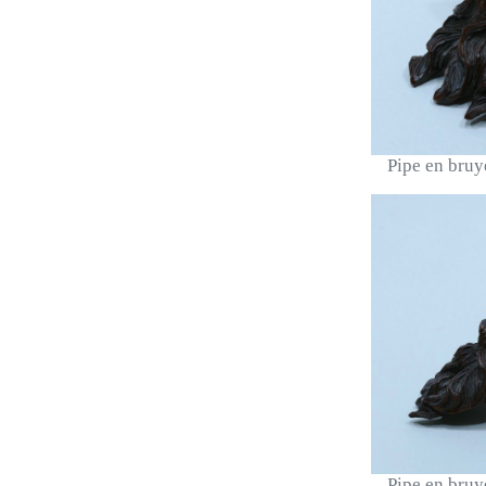
Pipe en bruyè
Pipe en bruyè