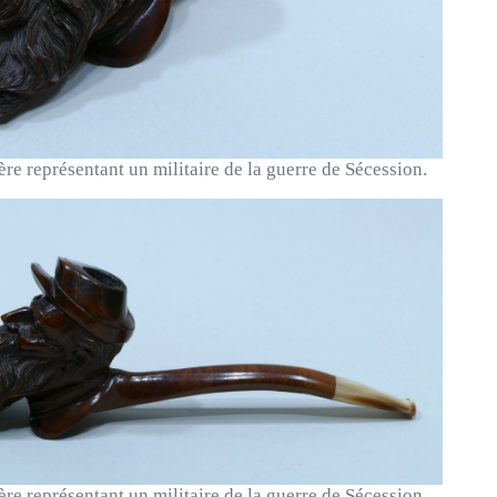
re représentant un militaire de la guerre de Sécession.
re représentant un militaire de la guerre de Sécession.