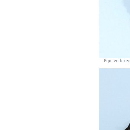
Pipe en bruyè