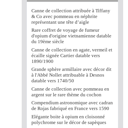
Canne de collection attribuée à Tiffany
& Co avec pommeau en néphrite
représentant une tête d’aigle
Rare coffret de voyage de fumeur
d'opium d'origine vietnamienne datable
du 19ème siècle
Canne de collection en agate, vermeil et
écaille signée Cartier datable vers
1890/1900
Grande sphère armillaire avec décor dit
à l'Abbé Nollet attribuable à Desnos
datable vers 1740/50
Canne de collection avec pommeau en
argent sur le rare thème du cochon
Compendium astronomique avec cadran
de Rojas fabriqué en France vers 1590
Elégante boite à opium en cloisonné
polychrome sur le décor de sapèques