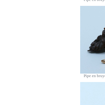
Pipe en bruyè