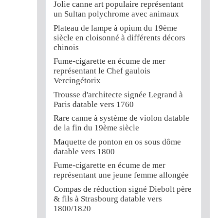
Jolie canne art populaire représentant
un Sultan polychrome avec animaux
Plateau de lampe à opium du 19ème
siècle en cloisonné à différents décors
chinois
Fume-cigarette en écume de mer
représentant le Chef gaulois
Vercingétorix
Trousse d'architecte signée Legrand à
Paris datable vers 1760
Rare canne à système de violon datable
de la fin du 19ème siècle
Maquette de ponton en os sous dôme
datable vers 1800
Fume-cigarette en écume de mer
représentant une jeune femme allongée
Compas de réduction signé Diebolt père
& fils à Strasbourg datable vers
1800/1820