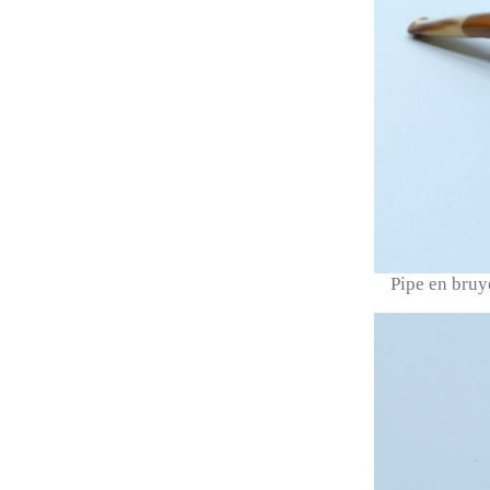
Pipe en bruyè