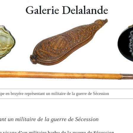
Galerie Delalande
ipe en bruyère représentant un militaire de la guerre de Sécession
nt un militaire de la guerre de Sécession
e visage d’un militaire barbu de la guerre de Sécession.