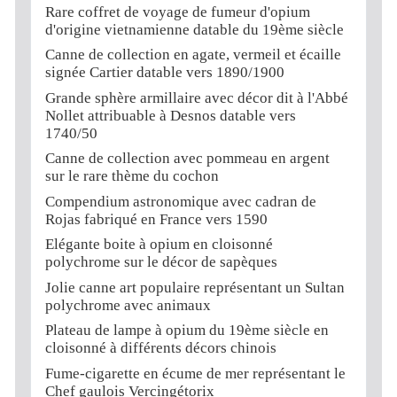
Rare coffret de voyage de fumeur d'opium
d'origine vietnamienne datable du 19ème siècle
Canne de collection en agate, vermeil et écaille
signée Cartier datable vers 1890/1900
Grande sphère armillaire avec décor dit à l'Abbé
Nollet attribuable à Desnos datable vers
1740/50
Canne de collection avec pommeau en argent
sur le rare thème du cochon
Compendium astronomique avec cadran de
Rojas fabriqué en France vers 1590
Elégante boite à opium en cloisonné
polychrome sur le décor de sapèques
Jolie canne art populaire représentant un Sultan
polychrome avec animaux
Plateau de lampe à opium du 19ème siècle en
cloisonné à différents décors chinois
Fume-cigarette en écume de mer représentant le
Chef gaulois Vercingétorix