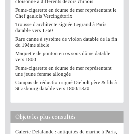
cloisonné à différents décors chinois
Fume-cigarette en écume de mer représentant le
Chef gaulois Vercingétorix
Trousse d'architecte signée Legrand à Paris
datable vers 1760
Rare canne à système de violon datable de la fin
du 19ème siècle
Maquette de ponton en os sous dôme datable
vers 1800
Fume-cigarette en écume de mer représentant
une jeune femme allongée
Compas de réduction signé Diebolt père & fils à
Strasbourg datable vers 1800/1820
Objets les plus consultés
Galerie Delalande : antiquités de marine à Paris,