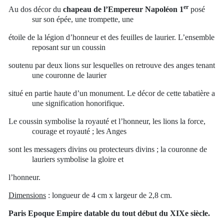
er
Au dos décor du
chapeau de l’Empereur Napoléon 1
posé
sur son épée, une trompette, une
étoile de la légion d’honneur et des feuilles de laurier. L’ensemble
reposant sur un coussin
soutenu par deux lions sur lesquelles on retrouve des anges tenant
une couronne de laurier
situé en partie haute d’un monument. Le décor de cette tabatière a
une signification honorifique.
Le coussin symbolise la royauté et l’honneur, les lions la force,
courage et royauté ; les Anges
sont les messagers divins ou protecteurs divins ; la couronne de
lauriers symbolise la gloire et
l’honneur.
Dimensions
: longueur de 4 cm x largeur de 2,8 cm.
Paris Epoque Empire datable du tout début du XIXe siècle.