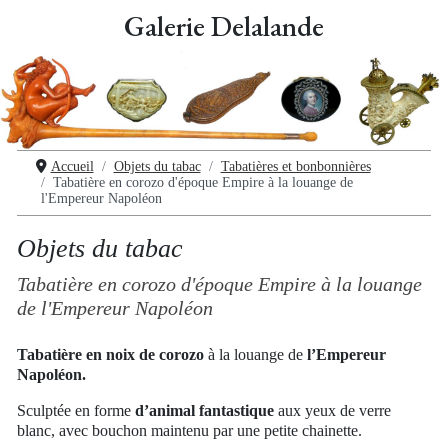
Galerie Delalande
Accueil
Objets du tabac
Tabatières et bonbonnières
Tabatière en corozo d'époque Empire à la louange de
l'Empereur Napoléon
Objets du tabac
Tabatière en corozo d'époque Empire à la louange
de l'Empereur Napoléon
Tabatière en noix de corozo
à la louange de
l’Empereur
Napoléon.
Sculptée en forme
d’animal fantastique
aux yeux de verre
blanc, avec bouchon maintenu par une petite chainette.