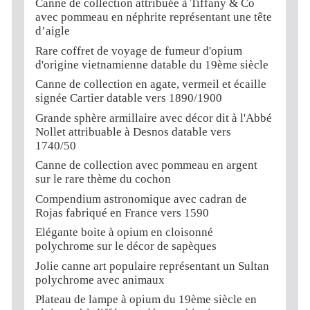
Canne de collection attribuée à Tiffany & Co
avec pommeau en néphrite représentant une tête
d’aigle
Rare coffret de voyage de fumeur d'opium
d'origine vietnamienne datable du 19ème siècle
Canne de collection en agate, vermeil et écaille
signée Cartier datable vers 1890/1900
Grande sphère armillaire avec décor dit à l'Abbé
Nollet attribuable à Desnos datable vers
1740/50
Canne de collection avec pommeau en argent
sur le rare thème du cochon
Compendium astronomique avec cadran de
Rojas fabriqué en France vers 1590
Elégante boite à opium en cloisonné
polychrome sur le décor de sapèques
Jolie canne art populaire représentant un Sultan
polychrome avec animaux
Plateau de lampe à opium du 19ème siècle en