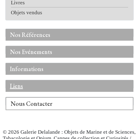
Livres
Objets vendus
Nos Références
Nos Evénements
Informations
Liens
Nous Contacter
© 2026 Galerie Delalande : Objets de Marine et de Sciences,
Tabacologie et Opium, Cannes de collection et Curiosités /