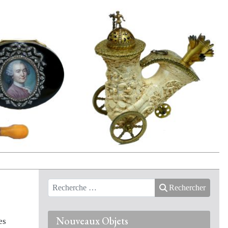
Rechercher
Nouveaux Objets
es