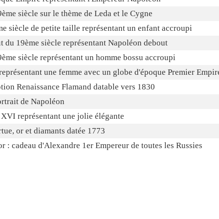
9ème siècle sur le thème de Leda et le Cygne
e siècle de petite taille représentant un enfant accroupi
ut du 19ème siècle représentant Napoléon debout
9ème siècle représentant un homme bossu accroupi
or représentant une femme avec un globe d'époque Premier Empir
iption Renaissance Flamand datable vers 1830
ortrait de Napoléon
 XVI représentant une jolie élégante
rtue, or et diamants datée 1773
or : cadeau d'Alexandre 1er Empereur de toutes les Russies