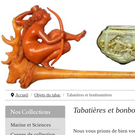
Accueil
Objets du tabac
Tabatières et bonbonnières
Tabatières et bonb
Nos Collections
Marine et Sciences
Nous vous prions de bien vou
Cannes de collection