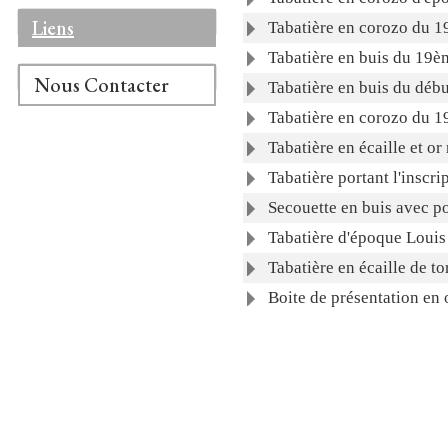
Liens
Tabatière en corozo du 1
Tabatière en buis du 19èm
Nous Contacter
Tabatière en buis du déb
Tabatière en corozo du 1
Tabatière en écaille et 
Tabatière portant l'inscr
Secouette en buis avec p
Tabatière d'époque Louis
Tabatière en écaille de to
Boite de présentation en 