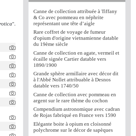
Canne de collection attribuée à Tiffany
& Co avec pommeau en néphrite
représentant une tête d’aigle
rotica
".
Rare coffret de voyage de fumeur
d'opium d'origine vietnamienne datable
du 19ème siècle
Canne de collection en agate, vermeil et
écaille signée Cartier datable vers
1890/1900
Grande sphère armillaire avec décor dit
à l'Abbé Nollet attribuable à Desnos
datable vers 1740/50
Canne de collection avec pommeau en
argent sur le rare thème du cochon
Compendium astronomique avec cadran
de Rojas fabriqué en France vers 1590
Elégante boite à opium en cloisonné
polychrome sur le décor de sapèques