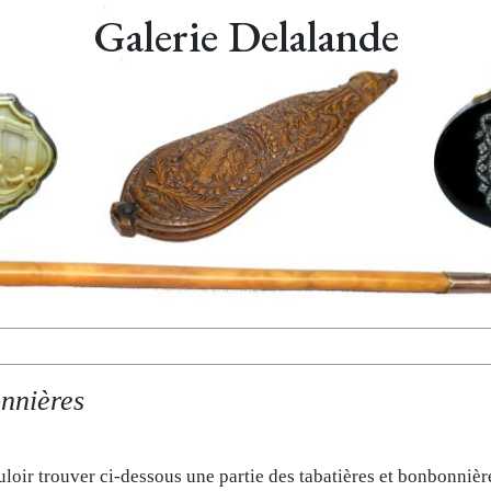
Galerie Delalande
onnières
loir trouver ci-dessous une partie des tabatières et bonbonnièr