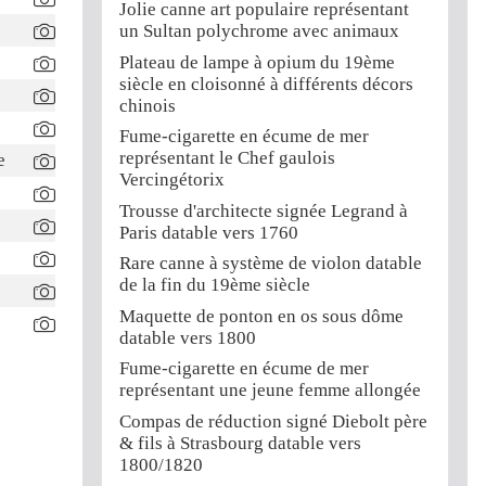
Jolie canne art populaire représentant
un Sultan polychrome avec animaux
Plateau de lampe à opium du 19ème
siècle en cloisonné à différents décors
chinois
Fume-cigarette en écume de mer
représentant le Chef gaulois
e
Vercingétorix
Trousse d'architecte signée Legrand à
Paris datable vers 1760
Rare canne à système de violon datable
de la fin du 19ème siècle
Maquette de ponton en os sous dôme
datable vers 1800
Fume-cigarette en écume de mer
représentant une jeune femme allongée
Compas de réduction signé Diebolt père
& fils à Strasbourg datable vers
1800/1820