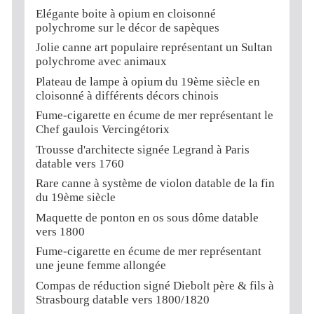
Elégante boite à opium en cloisonné
polychrome sur le décor de sapèques
Jolie canne art populaire représentant un Sultan
polychrome avec animaux
Plateau de lampe à opium du 19ème siècle en
cloisonné à différents décors chinois
Fume-cigarette en écume de mer représentant le
Chef gaulois Vercingétorix
Trousse d'architecte signée Legrand à Paris
datable vers 1760
Rare canne à système de violon datable de la fin
du 19ème siècle
Maquette de ponton en os sous dôme datable
vers 1800
Fume-cigarette en écume de mer représentant
une jeune femme allongée
Compas de réduction signé Diebolt père & fils à
Strasbourg datable vers 1800/1820