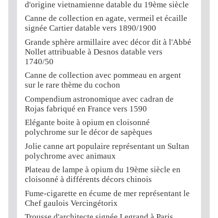
d'origine vietnamienne datable du 19ème siècle
Canne de collection en agate, vermeil et écaille
signée Cartier datable vers 1890/1900
Grande sphère armillaire avec décor dit à l'Abbé
Nollet attribuable à Desnos datable vers
1740/50
Canne de collection avec pommeau en argent
sur le rare thème du cochon
Compendium astronomique avec cadran de
Rojas fabriqué en France vers 1590
Elégante boite à opium en cloisonné
polychrome sur le décor de sapèques
Jolie canne art populaire représentant un Sultan
polychrome avec animaux
Plateau de lampe à opium du 19ème siècle en
cloisonné à différents décors chinois
Fume-cigarette en écume de mer représentant le
Chef gaulois Vercingétorix
Trousse d'architecte signée Legrand à Paris