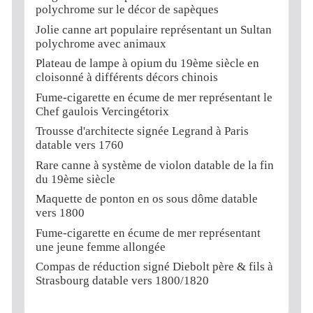
polychrome sur le décor de sapèques
Jolie canne art populaire représentant un Sultan
polychrome avec animaux
Plateau de lampe à opium du 19ème siècle en
cloisonné à différents décors chinois
Fume-cigarette en écume de mer représentant le
Chef gaulois Vercingétorix
Trousse d'architecte signée Legrand à Paris
datable vers 1760
Rare canne à système de violon datable de la fin
du 19ème siècle
Maquette de ponton en os sous dôme datable
vers 1800
Fume-cigarette en écume de mer représentant
une jeune femme allongée
Compas de réduction signé Diebolt père & fils à
Strasbourg datable vers 1800/1820