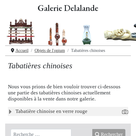
Galerie Delalande
Accueil
Objets de l'opium
Tabatières chinoises
Tabatières chinoises
Nous vous prions de bien vouloir trouver ci-dessous
une partie des tabatières chinoises actuellement
disponibles à la vente dans notre galerie.
Articles
Titre
Tabatière chinoise en verre rouge
Rechercher