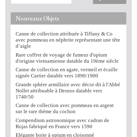
Nouveaux Objets
Canne de collection attribuée à Tiffany & Co
avec pommeau en néphrite représentant une tête
d’aigle
Rare coffret de voyage de fumeur d'opium
d'origine vietnamienne datable du 19ème siècle
Canne de collection en agate, vermeil et écaille
signée Cartier datable vers 1890/1900
Grande sphère armillaire avec décor dit à l'Abbé
Nollet attribuable à Desnos datable vers
1740/50
Canne de collection avec pommeau en argent
sur le rare thème du cochon
Compendium astronomique avec cadran de
Rojas fabriqué en France vers 1590
Elégante boite à opium en cloisonné