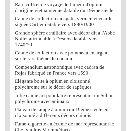
Rare coffret de voyage de fumeur d'opium
d'origine vietnamienne datable du 19ème siècle
Canne de collection en agate, vermeil et écaille
signée Cartier datable vers 1890/1900
Grande sphère armillaire avec décor dit à l'Abbé
Nollet attribuable à Desnos datable vers
1740/50
Canne de collection avec pommeau en argent
sur le rare thème du cochon
Compendium astronomique avec cadran de
Rojas fabriqué en France vers 1590
Elégante boite à opium en cloisonné
polychrome sur le décor de sapèques
Jolie canne art populaire représentant un Sultan
polychrome avec animaux
Plateau de lampe à opium du 19ème siècle en
cloisonné à différents décors chinois
Fume-cigarette en écume de mer représentant le
Chef gaulois Vercingétorix