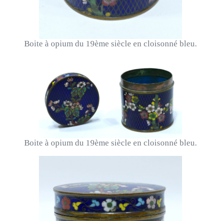
Boite à opium du 19ème siècle en cloisonné bleu.
Boite à opium du 19ème siècle en cloisonné bleu.