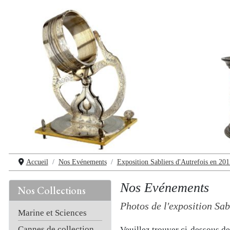
Accueil
Nos Evénements
Exposition Sabliers d'Autrefois en 201
Nos Evénements
Nos Collections
Photos de l'exposition Sab
Marine et Sciences
Cannes de collection
Veuillez trouver ci-dessous d