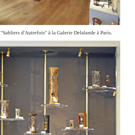
"Sabliers d'Autrefois" à la Galerie Delalande à Paris.