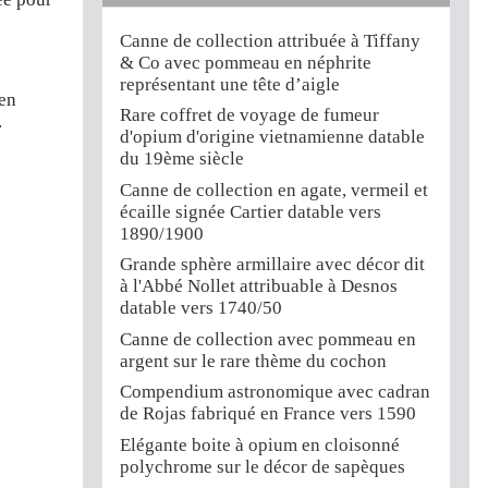
Canne de collection attribuée à Tiffany
& Co avec pommeau en néphrite
représentant une tête d’aigle
 en
Rare coffret de voyage de fumeur
.
d'opium d'origine vietnamienne datable
du 19ème siècle
Canne de collection en agate, vermeil et
écaille signée Cartier datable vers
1890/1900
Grande sphère armillaire avec décor dit
à l'Abbé Nollet attribuable à Desnos
datable vers 1740/50
Canne de collection avec pommeau en
argent sur le rare thème du cochon
Compendium astronomique avec cadran
de Rojas fabriqué en France vers 1590
Elégante boite à opium en cloisonné
polychrome sur le décor de sapèques