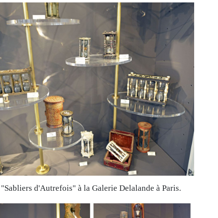
"Sabliers d'Autrefois" à la Galerie Delalande à Paris.