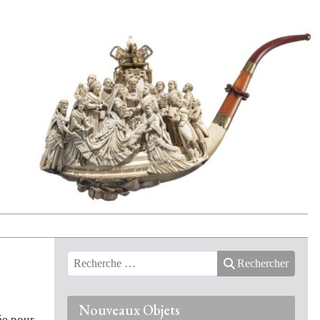
Rechercher
Nouveaux Objets
ée pour