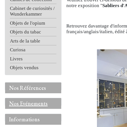
notre exposition "
Sabliers d'
Cabinet de curiosités /
Wunderkammer
Objets de l'opium
Retrouvez davantage d'inform
français/anglais/italien, édité
Objets du tabac
Arts de la table
Curiosa
Livres
Objets vendus
Nos Références
Nos Evénements
Informations