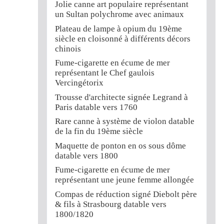
Jolie canne art populaire représentant
un Sultan polychrome avec animaux
Plateau de lampe à opium du 19ème
siècle en cloisonné à différents décors
chinois
Fume-cigarette en écume de mer
représentant le Chef gaulois
Vercingétorix
Trousse d'architecte signée Legrand à
Paris datable vers 1760
Rare canne à système de violon datable
de la fin du 19ème siècle
Maquette de ponton en os sous dôme
datable vers 1800
Fume-cigarette en écume de mer
représentant une jeune femme allongée
Compas de réduction signé Diebolt père
& fils à Strasbourg datable vers
1800/1820