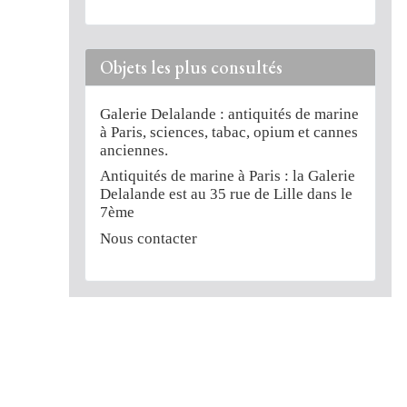
Objets les plus consultés
Galerie Delalande : antiquités de marine
à Paris, sciences, tabac, opium et cannes
anciennes.
Antiquités de marine à Paris : la Galerie
Delalande est au 35 rue de Lille dans le
7ème
Nous contacter