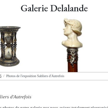
Galerie Delalande
5
Photos de l'exposition Sabliers d'Autrefois
liers d'Autrefois
es photos de notre galerie que nous avions totalement réorganis