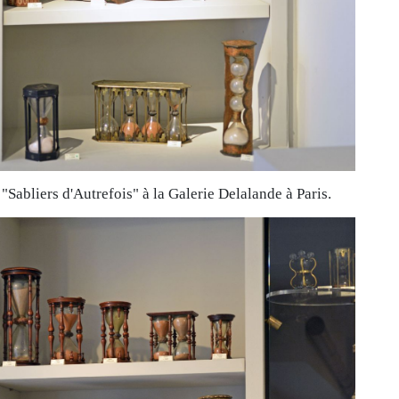
"Sabliers d'Autrefois" à la Galerie Delalande à Paris.