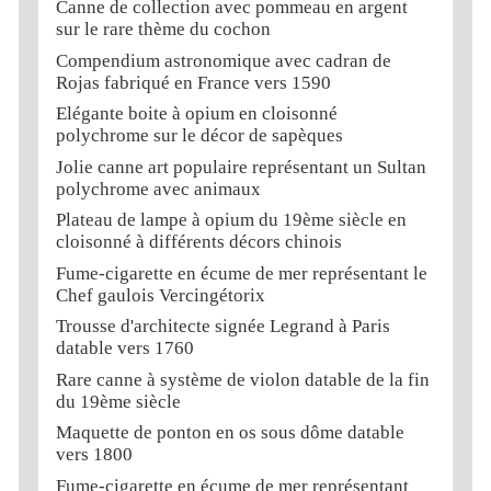
Canne de collection avec pommeau en argent
sur le rare thème du cochon
Compendium astronomique avec cadran de
Rojas fabriqué en France vers 1590
Elégante boite à opium en cloisonné
polychrome sur le décor de sapèques
Jolie canne art populaire représentant un Sultan
polychrome avec animaux
Plateau de lampe à opium du 19ème siècle en
cloisonné à différents décors chinois
Fume-cigarette en écume de mer représentant le
Chef gaulois Vercingétorix
Trousse d'architecte signée Legrand à Paris
datable vers 1760
Rare canne à système de violon datable de la fin
du 19ème siècle
Maquette de ponton en os sous dôme datable
vers 1800
Fume-cigarette en écume de mer représentant