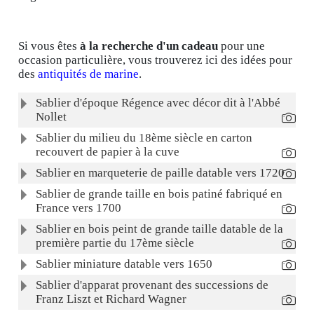
Si vous êtes
à la recherche d'un cadeau
pour une
occasion particulière, vous trouverez ici des idées pour
des
antiquités de marine
.
Articles
Titre
Sablier d'époque Régence avec décor dit à l'Abbé
Nollet
Sablier du milieu du 18ème siècle en carton
recouvert de papier à la cuve
Sablier en marqueterie de paille datable vers 1720
Sablier de grande taille en bois patiné fabriqué en
France vers 1700
Sablier en bois peint de grande taille datable de la
première partie du 17ème siècle
Sablier miniature datable vers 1650
Sablier d'apparat provenant des successions de
Franz Liszt et Richard Wagner