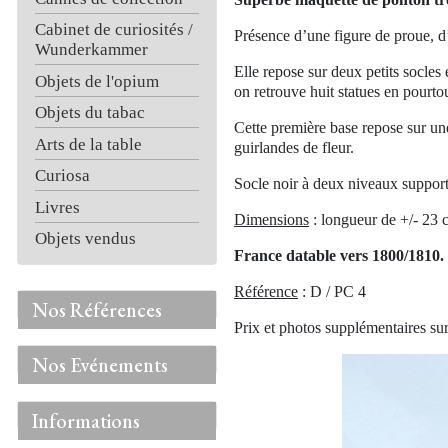
Cabinet de curiosités /
Présence d’une figure de proue, d
Wunderkammer
Elle repose sur deux petits socles
Objets de l'opium
on retrouve huit statues en pourtou
Objets du tabac
Cette première base repose sur un
Arts de la table
guirlandes de fleur.
Curiosa
Socle noir à deux niveaux support
Livres
Dimensions
: longueur de +/- 23 
Objets vendus
France datable vers 1800/1810.
Référence
: D / PC 4
Nos Références
Prix et photos supplémentaires s
Nos Evénements
Informations