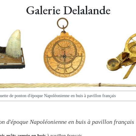
Galerie Delalande
ette de ponton d'époque Napoléonienne en buis à pavillon français
n d'époque Napoléonienne en buis à pavillon français
ois-mâts armée en buis
à pavillon français.