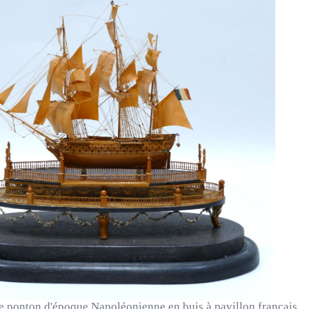
 ponton d'époque Napoléonienne en buis à pavillon français.