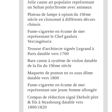
Jolie canne art populaire représentant
un Sultan polychrome avec animaux
Plateau de lampe à opium du 19ème
siècle en cloisonné à différents décors
chinois
Fume-cigarette en écume de mer
représentant le Chef gaulois
Vercingétorix
Trousse d'architecte signée Legrand à
Paris datable vers 1760
Rare canne à système de violon datable
de la fin du 19ème siècle
Maquette de ponton en os sous dôme
datable vers 1800
Fume-cigarette en écume de mer
représentant une jeune femme allongée
Compas de réduction signé Diebolt père
& fils à Strasbourg datable vers
1800/1820