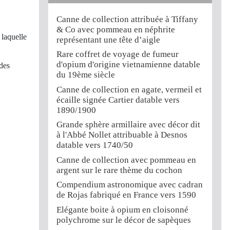
Canne de collection attribuée à Tiffany
& Co avec pommeau en néphrite
 laquelle
représentant une tête d’aigle
Rare coffret de voyage de fumeur
d'opium d'origine vietnamienne datable
des
du 19ème siècle
Canne de collection en agate, vermeil et
écaille signée Cartier datable vers
1890/1900
Grande sphère armillaire avec décor dit
à l'Abbé Nollet attribuable à Desnos
datable vers 1740/50
Canne de collection avec pommeau en
argent sur le rare thème du cochon
Compendium astronomique avec cadran
de Rojas fabriqué en France vers 1590
Elégante boite à opium en cloisonné
polychrome sur le décor de sapèques