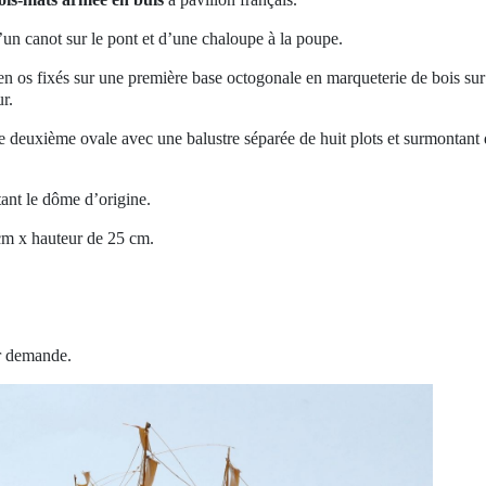
’un canot sur le pont et d’une chaloupe à la poupe.
 en os fixés sur une première base octogonale en marqueterie de bois sur
r.
e deuxième ovale avec une balustre séparée de huit plots et surmontant 
ant le dôme d’origine.
cm x hauteur de 25 cm.
ur demande.