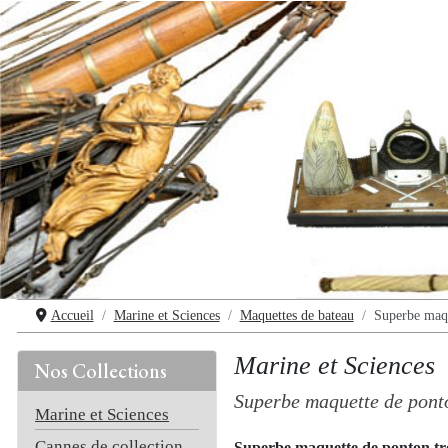
Accueil
Marine et Sciences
Maquettes de bateau
Superbe maqu
Marine et Sciences
Nos Collections
Superbe maquette de ponto
Marine et Sciences
Cannes de collection
Superbe maquette de ponton tr