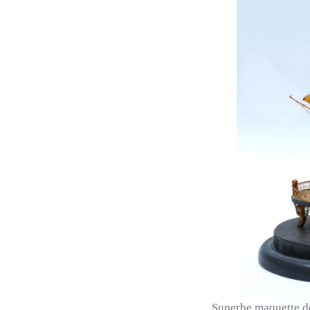
Superbe maquette de