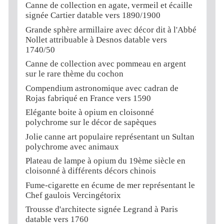
Canne de collection en agate, vermeil et écaille
signée Cartier datable vers 1890/1900
Grande sphère armillaire avec décor dit à l'Abbé
Nollet attribuable à Desnos datable vers
1740/50
Canne de collection avec pommeau en argent
sur le rare thème du cochon
Compendium astronomique avec cadran de
Rojas fabriqué en France vers 1590
Elégante boite à opium en cloisonné
polychrome sur le décor de sapèques
Jolie canne art populaire représentant un Sultan
polychrome avec animaux
Plateau de lampe à opium du 19ème siècle en
cloisonné à différents décors chinois
Fume-cigarette en écume de mer représentant le
Chef gaulois Vercingétorix
Trousse d'architecte signée Legrand à Paris
datable vers 1760