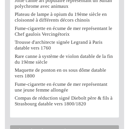
Jolie canne art populaire représentant un Sultan
polychrome avec animaux
Plateau de lampe à opium du 19ème siècle en
cloisonné à différents décors chinois
Fume-cigarette en écume de mer représentant le
Chef gaulois Vercingétorix
Trousse d'architecte signée Legrand à Paris
datable vers 1760
Rare canne à système de violon datable de la fin
du 19ème siècle
Maquette de ponton en os sous dôme datable
vers 1800
Fume-cigarette en écume de mer représentant
une jeune femme allongée
Compas de réduction signé Diebolt père & fils à
Strasbourg datable vers 1800/1820