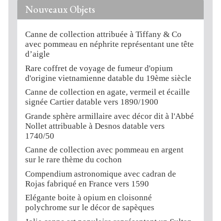
Nouveaux Objets
Canne de collection attribuée à Tiffany & Co
avec pommeau en néphrite représentant une tête
d’aigle
Rare coffret de voyage de fumeur d'opium
d'origine vietnamienne datable du 19ème siècle
Canne de collection en agate, vermeil et écaille
signée Cartier datable vers 1890/1900
Grande sphère armillaire avec décor dit à l'Abbé
Nollet attribuable à Desnos datable vers
1740/50
Canne de collection avec pommeau en argent
sur le rare thème du cochon
Compendium astronomique avec cadran de
Rojas fabriqué en France vers 1590
Elégante boite à opium en cloisonné
polychrome sur le décor de sapèques