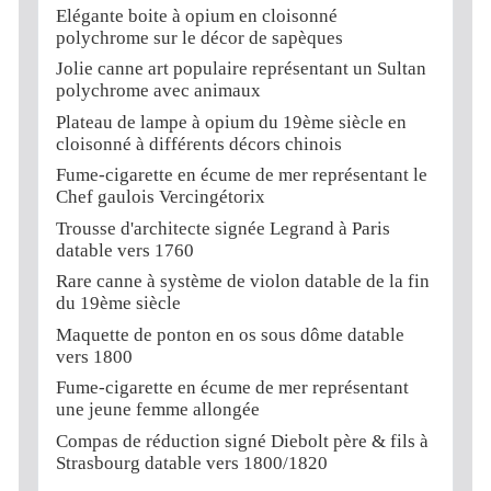
Elégante boite à opium en cloisonné
polychrome sur le décor de sapèques
Jolie canne art populaire représentant un Sultan
polychrome avec animaux
Plateau de lampe à opium du 19ème siècle en
cloisonné à différents décors chinois
Fume-cigarette en écume de mer représentant le
Chef gaulois Vercingétorix
Trousse d'architecte signée Legrand à Paris
datable vers 1760
Rare canne à système de violon datable de la fin
du 19ème siècle
Maquette de ponton en os sous dôme datable
vers 1800
Fume-cigarette en écume de mer représentant
une jeune femme allongée
Compas de réduction signé Diebolt père & fils à
Strasbourg datable vers 1800/1820