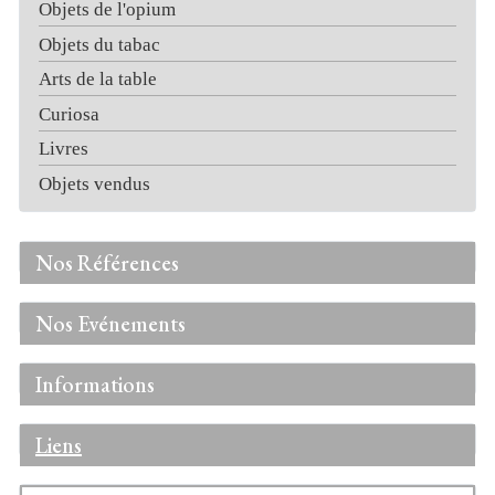
Objets de l'opium
Objets du tabac
Arts de la table
Curiosa
Livres
Objets vendus
Nos Références
Nos Evénements
Informations
Liens