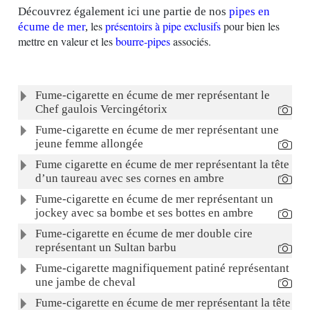
Découvrez également ici une partie de nos
pipes en
les
présentoirs à pipe exclusifs
pour bien les
écume de mer
,
mettre en valeur et les
bourre-pipes
associés.
Articles
Titre
Fume-cigarette en écume de mer représentant le
Chef gaulois Vercingétorix
Fume-cigarette en écume de mer représentant une
jeune femme allongée
Fume cigarette en écume de mer représentant la tête
d’un taureau avec ses cornes en ambre
Fume-cigarette en écume de mer représentant un
jockey avec sa bombe et ses bottes en ambre
Fume-cigarette en écume de mer double cire
représentant un Sultan barbu
Fume-cigarette magnifiquement patiné représentant
une jambe de cheval
Fume-cigarette en écume de mer représentant la tête