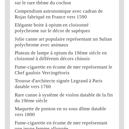
sur le rare thème du cochon
Compendium astronomique avec cadran de
Rojas fabriqué en France vers 1590
Elégante boite à opium en cloisonné
polychrome sur le décor de sapèques
Jolie canne art populaire représentant un Sultan
polychrome avec animaux
Plateau de lampe à opium du 19ème siècle en
cloisonné à différents décors chinois
Fume-cigarette en écume de mer représentant le
Chef gaulois Vercingétorix
Trousse d'architecte signée Legrand à Paris
datable vers 1760
Rare canne à système de violon datable de la fin
du 19ème siècle
Maquette de ponton en os sous dôme datable
vers 1800
Fume-cigarette en écume de mer représentant
une jeune femme allongée