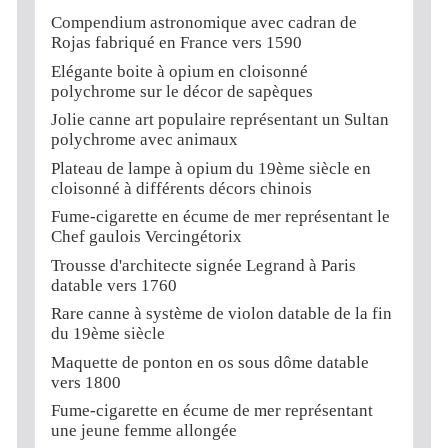
Compendium astronomique avec cadran de
Rojas fabriqué en France vers 1590
Elégante boite à opium en cloisonné
polychrome sur le décor de sapèques
Jolie canne art populaire représentant un Sultan
polychrome avec animaux
Plateau de lampe à opium du 19ème siècle en
cloisonné à différents décors chinois
Fume-cigarette en écume de mer représentant le
Chef gaulois Vercingétorix
Trousse d'architecte signée Legrand à Paris
datable vers 1760
Rare canne à système de violon datable de la fin
du 19ème siècle
Maquette de ponton en os sous dôme datable
vers 1800
Fume-cigarette en écume de mer représentant
une jeune femme allongée