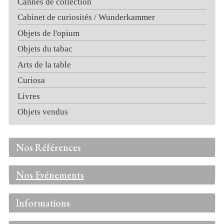
Cannes de collection
Cabinet de curiosités / Wunderkammer
Objets de l'opium
Objets du tabac
Arts de la table
Curiosa
Livres
Objets vendus
Nos Références
Nos Evénements
Informations