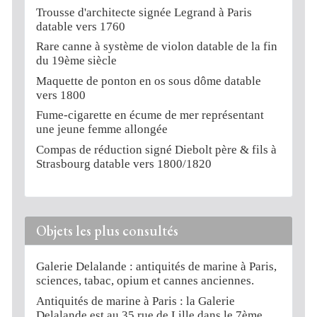
Trousse d'architecte signée Legrand à Paris
datable vers 1760
Rare canne à système de violon datable de la fin
du 19ème siècle
Maquette de ponton en os sous dôme datable
vers 1800
Fume-cigarette en écume de mer représentant
une jeune femme allongée
Compas de réduction signé Diebolt père & fils à
Strasbourg datable vers 1800/1820
Objets les plus consultés
Galerie Delalande : antiquités de marine à Paris,
sciences, tabac, opium et cannes anciennes.
Antiquités de marine à Paris : la Galerie
Delalande est au 35 rue de Lille dans le 7ème