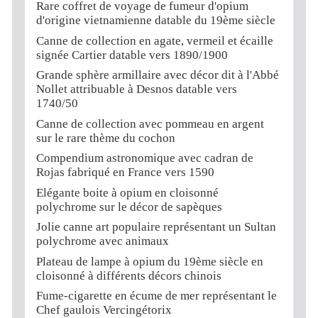
Rare coffret de voyage de fumeur d'opium
d'origine vietnamienne datable du 19ème siècle
Canne de collection en agate, vermeil et écaille
signée Cartier datable vers 1890/1900
Grande sphère armillaire avec décor dit à l'Abbé
Nollet attribuable à Desnos datable vers
1740/50
Canne de collection avec pommeau en argent
sur le rare thème du cochon
Compendium astronomique avec cadran de
Rojas fabriqué en France vers 1590
Elégante boite à opium en cloisonné
polychrome sur le décor de sapèques
Jolie canne art populaire représentant un Sultan
polychrome avec animaux
Plateau de lampe à opium du 19ème siècle en
cloisonné à différents décors chinois
Fume-cigarette en écume de mer représentant le
Chef gaulois Vercingétorix