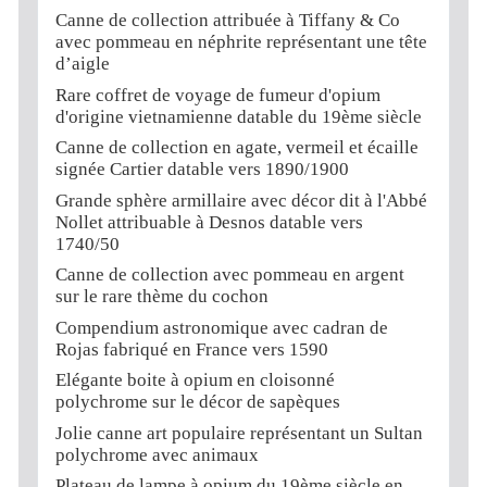
Canne de collection attribuée à Tiffany & Co
avec pommeau en néphrite représentant une tête
d’aigle
Rare coffret de voyage de fumeur d'opium
d'origine vietnamienne datable du 19ème siècle
Canne de collection en agate, vermeil et écaille
signée Cartier datable vers 1890/1900
Grande sphère armillaire avec décor dit à l'Abbé
Nollet attribuable à Desnos datable vers
1740/50
Canne de collection avec pommeau en argent
sur le rare thème du cochon
Compendium astronomique avec cadran de
Rojas fabriqué en France vers 1590
Elégante boite à opium en cloisonné
polychrome sur le décor de sapèques
Jolie canne art populaire représentant un Sultan
polychrome avec animaux
Plateau de lampe à opium du 19ème siècle en