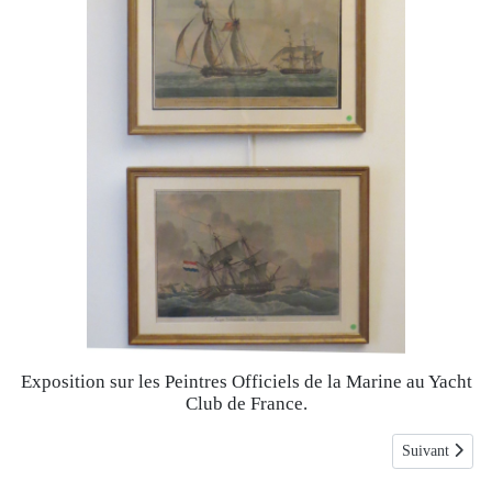
Exposition sur les Peintres Officiels de la Marine au Yacht
Club de France.
Article suivan
Suivant