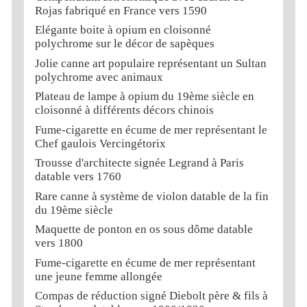
Rojas fabriqué en France vers 1590
Elégante boite à opium en cloisonné
polychrome sur le décor de sapèques
Jolie canne art populaire représentant un Sultan
polychrome avec animaux
Plateau de lampe à opium du 19ème siècle en
cloisonné à différents décors chinois
Fume-cigarette en écume de mer représentant le
Chef gaulois Vercingétorix
Trousse d'architecte signée Legrand à Paris
datable vers 1760
Rare canne à système de violon datable de la fin
du 19ème siècle
Maquette de ponton en os sous dôme datable
vers 1800
Fume-cigarette en écume de mer représentant
une jeune femme allongée
Compas de réduction signé Diebolt père & fils à