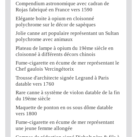
Compendium astronomique avec cadran de
Rojas fabriqué en France vers 1590
Elégante boite à opium en cloisonné
polychrome sur le décor de sapèques
Jolie canne art populaire représentant un Sultan
polychrome avec animaux
Plateau de lampe à opium du 19ème siècle en
cloisonné à différents décors chinois
Fume-cigarette en écume de mer représentant le
Chef gaulois Vercingétorix
Trousse d'architecte signée Legrand à Paris
datable vers 1760
Rare canne à système de violon datable de la fin
du 19ème siècle
Maquette de ponton en os sous dôme datable
vers 1800
Fume-cigarette en écume de mer représentant
une jeune femme allongée