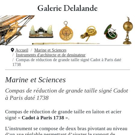
Galerie Delalande
Accueil
Marine et Sciences
Instruments d'architecte et de dessinateur
Compas de réduction de grande taille signé Cadot à Paris daté
1738
Marine et Sciences
Compas de réduction de grande taille signé Cadot
à Paris daté 1738
Compas de réduction de grande taille en laiton et acier
signé «
Cadot à Paris 1738
».
L’instrument se compose de deux bras pivotant au niveau
d’un axe réglable permettant d’ajuster le rapport de