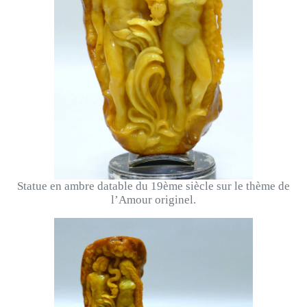
Statue en ambre datable du 19ème siècle sur le thème de
l’Amour originel.