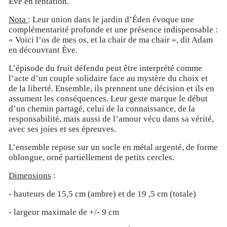
Eve en tentation.
Nota
: Leur union dans le jardin d’Éden évoque une
complémentarité profonde et une présence indispensable :
« Voici l’os de mes os, et la chair de ma chair », dit Adam
en découvrant Ève.
L’épisode du fruit défendu peut être interprété comme
l’acte d’un couple solidaire face au mystère du choix et
de la liberté. Ensemble, ils prennent une décision et ils en
assument les conséquences. Leur geste marque le début
d’un chemin partagé, celui de la connaissance, de la
responsabilité, mais aussi de l’amour vécu dans sa vérité,
avec ses joies et ses épreuves.
L’ensemble repose sur un socle en métal argenté, de forme
oblongue, orné partiellement de petits cercles.
Dimensions
:
- hauteurs de 15,5 cm (ambre) et de 19 ,5 cm (totale)
- largeur maximale de +/- 9 cm