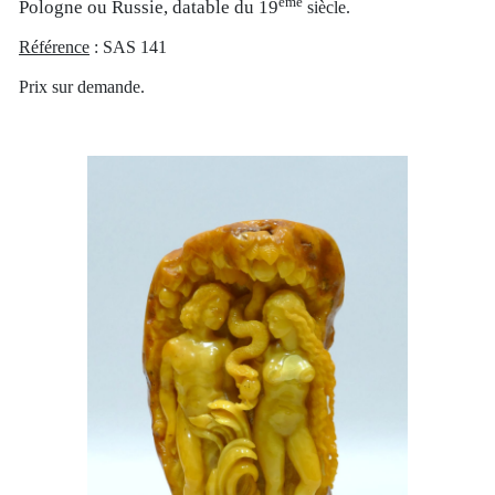
ème
Pologne ou Russie, datable du 19
siècle.
Référence
: SAS 141
Prix sur demande.