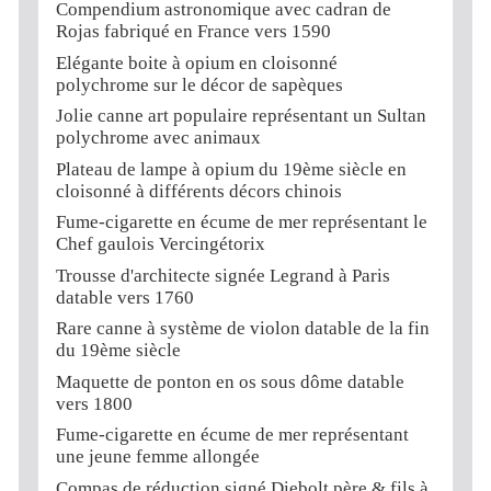
Compendium astronomique avec cadran de
Rojas fabriqué en France vers 1590
Elégante boite à opium en cloisonné
polychrome sur le décor de sapèques
Jolie canne art populaire représentant un Sultan
polychrome avec animaux
Plateau de lampe à opium du 19ème siècle en
cloisonné à différents décors chinois
Fume-cigarette en écume de mer représentant le
Chef gaulois Vercingétorix
Trousse d'architecte signée Legrand à Paris
datable vers 1760
Rare canne à système de violon datable de la fin
du 19ème siècle
Maquette de ponton en os sous dôme datable
vers 1800
Fume-cigarette en écume de mer représentant
une jeune femme allongée
Compas de réduction signé Diebolt père & fils à