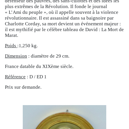
défenseur des pauvres, des sans-culottes et des idées les
plus extrêmes de la Révolution. Il fonde le journal
« L’Ami du peuple », où il appelle souvent à la violence
révolutionnaire. Il est assassiné dans sa baignoire par
Charlotte Corday, sa mort devient un événement majeur :
il est mythifié par le célèbre tableau de David : La Mort de
Marat.
Poids
:1,250 kg.
Dimension
: diamètre de 29 cm.
France datable du XIXème siècle.
Référence
: D / ED 1
Prix sur demande.