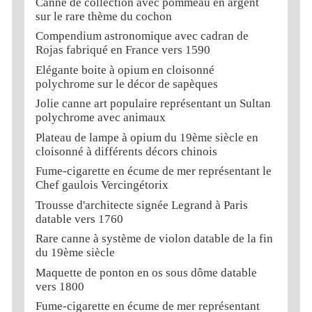
Canne de collection avec pommeau en argent
sur le rare thème du cochon
Compendium astronomique avec cadran de
Rojas fabriqué en France vers 1590
Elégante boite à opium en cloisonné
polychrome sur le décor de sapèques
Jolie canne art populaire représentant un Sultan
polychrome avec animaux
Plateau de lampe à opium du 19ème siècle en
cloisonné à différents décors chinois
Fume-cigarette en écume de mer représentant le
Chef gaulois Vercingétorix
Trousse d'architecte signée Legrand à Paris
datable vers 1760
Rare canne à système de violon datable de la fin
du 19ème siècle
Maquette de ponton en os sous dôme datable
vers 1800
Fume-cigarette en écume de mer représentant