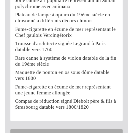
Jolie canne art populaire représentant un Sultan
polychrome avec animaux
Plateau de lampe à opium du 19ème siècle en
cloisonné à différents décors chinois
Fume-cigarette en écume de mer représentant le
Chef gaulois Vercingétorix
Trousse d'architecte signée Legrand à Paris
datable vers 1760
Rare canne à système de violon datable de la fin
du 19ème siècle
Maquette de ponton en os sous dôme datable
vers 1800
Fume-cigarette en écume de mer représentant
une jeune femme allongée
Compas de réduction signé Diebolt père & fils à
Strasbourg datable vers 1800/1820