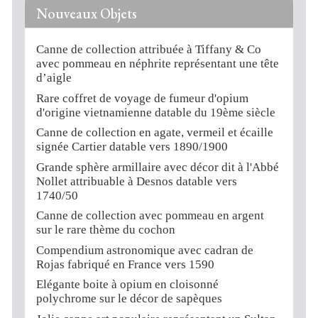
Nouveaux Objets
Canne de collection attribuée à Tiffany & Co
avec pommeau en néphrite représentant une tête
d’aigle
Rare coffret de voyage de fumeur d'opium
d'origine vietnamienne datable du 19ème siècle
Canne de collection en agate, vermeil et écaille
signée Cartier datable vers 1890/1900
Grande sphère armillaire avec décor dit à l'Abbé
Nollet attribuable à Desnos datable vers
1740/50
Canne de collection avec pommeau en argent
sur le rare thème du cochon
Compendium astronomique avec cadran de
Rojas fabriqué en France vers 1590
Elégante boite à opium en cloisonné
polychrome sur le décor de sapèques